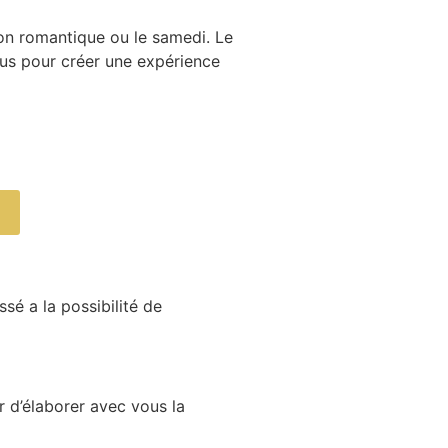
ion romantique ou le samedi. L
e
ous pour créer une expérience
sé a la possibilité de
r d’élaborer avec vous la