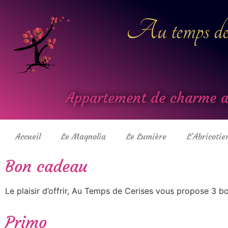
Au temps des 
Appartement de charme av
Accueil
Le Magnolia
Le Lumière
L’Abricotie
Bon cadeau
Le plaisir d’offrir, Au Temps de Cerises vous propose 3 
Primo