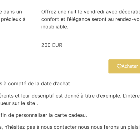
e dans un
Offrez une nuit le vendredi avec décorat
 précieux à
confort et l’élégance seront au rendez-v
inoubliable.
200 EUR
Acheter
s à compté de la date d’achat.
nts et leur descriptif est donné à titre d’exemple. L’intéres
eur sur le site .
fin de personnaliser la carte cadeau.
, n’hésitez pas à nous contacter nous nous ferons un plaisi